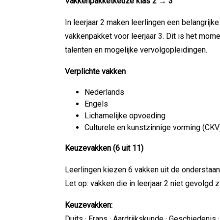
Vakkenpakketkeuze klas 2 → 3
In leerjaar 2 maken leerlingen een belangrijk
vakkenpakket voor leerjaar 3. Dit is het mome
talenten en mogelijke vervolgopleidingen.
Verplichte vakken
Nederlands
Engels
Lichamelijke opvoeding
Culturele en kunstzinnige vorming (CKV
Keuzevakken (6 uit 11)
Leerlingen kiezen 6 vakken uit de onderstaand
Let op: vakken die in leerjaar 2 niet gevolgd 
Keuzevakken:
Duits · Frans · Aardrijkskunde · Geschiedenis