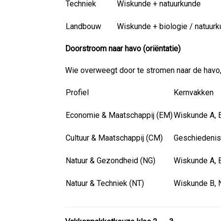
Techniek
Wiskunde + natuurkunde
Landbouw
Wiskunde + biologie / natuur
Doorstroom naar havo (oriëntatie)
Wie overweegt door te stromen naar de havo,
Profiel
Kernvakken
Economie & Maatschappij (EM)
Wiskunde A, 
Cultuur & Maatschappij (CM)
Geschiedenis
Natuur & Gezondheid (NG)
Wiskunde A, B
Natuur & Techniek (NT)
Wiskunde B, 