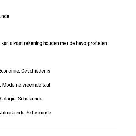
kunde
 kan alvast rekening houden met de havo-profielen:
Economie, Geschiedenis
, Moderne vreemde taal
iologie, Scheikunde
Natuurkunde, Scheikunde