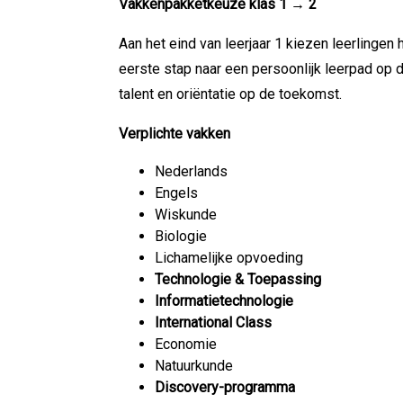
Vakkenpakketkeuze klas 1 → 2
Aan het eind van leerjaar 1 kiezen leerlingen 
eerste stap naar een persoonlijk leerpad op 
talent en oriëntatie op de toekomst.
Verplichte vakken
Nederlands
Engels
Wiskunde
Biologie
Lichamelijke opvoeding
Technologie & Toepassing
Informatietechnologie
International Class
Economie
Natuurkunde
Discovery-programma