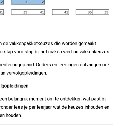
van de vakkenpakketkeuzes die worden gemaakt.
n stap voor stap bij het maken van hun vakkenkeuzes.
menten ingepland. Ouders en leerlingen ontvangen ook
van vervolgopleidingen.
olgopleidingen
 een belangrijk moment om te ontdekken wat past bij
ronder lees je per leerjaar wat de keuzes inhouden en
nen houden.