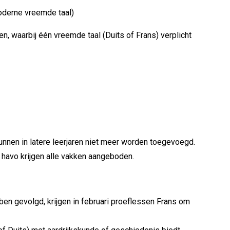
moderne vreemde taal)
n, waarbij één vreemde taal (Duits of Frans) verplicht
nnen in latere leerjaren niet meer worden toegevoegd.
 havo krijgen alle vakken aangeboden.
ben gevolgd, krijgen in februari proeflessen Frans om