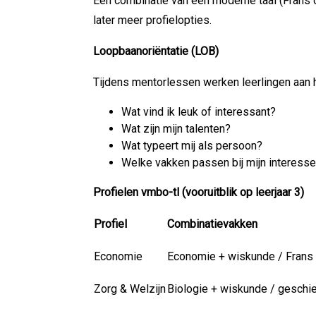
Een combinatie van één moderne taal (Frans o
later meer profielopties.
Loopbaanoriëntatie (LOB)
Tijdens mentorlessen werken leerlingen aan
Wat vind ik leuk of interessant?
Wat zijn mijn talenten?
Wat typeert mij als persoon?
Welke vakken passen bij mijn interess
Profielen vmbo-tl (vooruitblik op leerjaar 3)
Profiel
Combinatievakken
Economie
Economie + wiskunde / Frans 
Zorg & Welzijn
Biologie + wiskunde / geschie